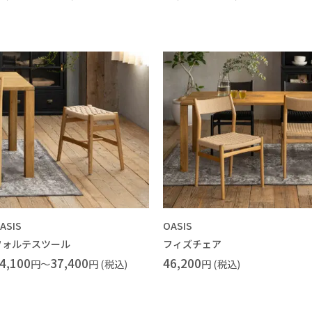
ASIS
OASIS
フォルテスツール
フィズチェア
4,100
37,400
46,200
円～
円 (税込)
円 (税込)