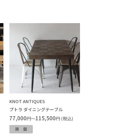
KNOT ANTIQUES
プトラ ダイニングテーブル
77,000
115,500
円～
円 (税込)
廃盤