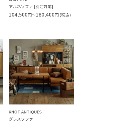
アルネソファ [別注対応]
104,500
180,400
円～
円 (税込)
KNOT ANTIQUES
グレスソファ