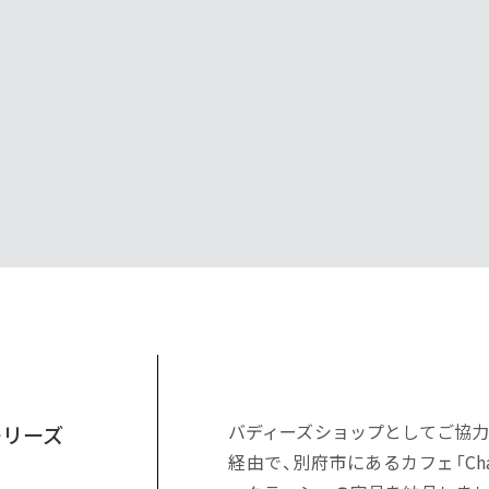
バディーズショップとしてご協
ャーリーズ
経由で、別府市にあるカフェ「Charli