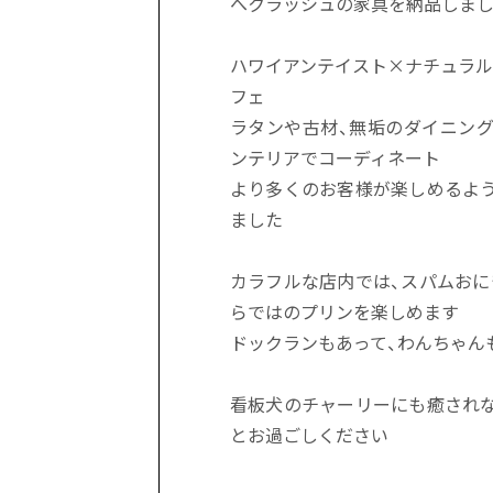
へクラッシュの家具を納品しま
ハワイアンテイスト×ナチュラ
フェ
ラタンや古材、無垢のダイニン
ンテリアでコーディネート
より多くのお客様が楽しめるよ
ました
カラフルな店内では、スパムお
らではのプリンを楽しめます
ドックランもあって、わんちゃん
看板犬のチャーリーにも癒され
とお過ごしください