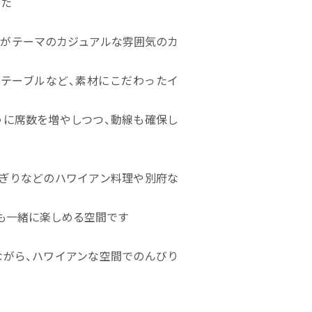
した
ルがテーマのカジュアルな雰囲気のカ
グテーブルなど、素材にこだわったイ
うに席数を増やしつつ、動線も確保し
にぎりなどのハワイアン料理や別府な
も一緒に楽しめる空間です
ながら、ハワイアンな空間でのんびり