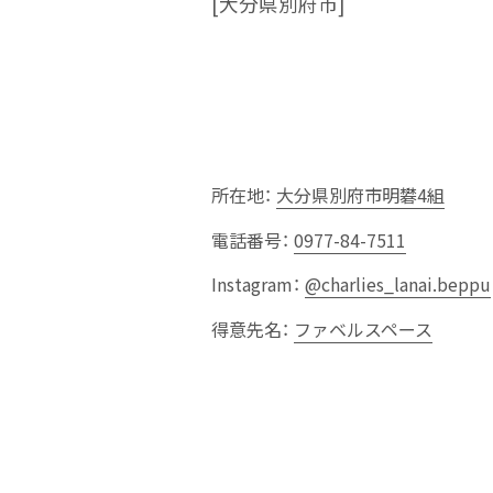
[大分県別府市]
所在地：
大分県別府市明礬4組
電話番号：
0977-84-7511
Instagram：
@charlies_lanai.beppu
得意先名：
ファベルスペース