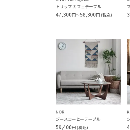
トリップ カフェテーブル
47,300
58,300
3
円～
円 (税込)
NOR
K
ジースコーヒーテーブル
59,400
4
円 (税込)