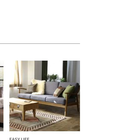
EASY LIFE