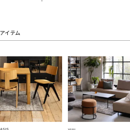
アイテム
ASIS
yuu