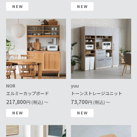
NEW
NEW
NOR
yuu
エルミーカップボード
トーンストレージユニット
217,800
73,700
円 (税込) ～
円 (税込) ～
NEW
NEW