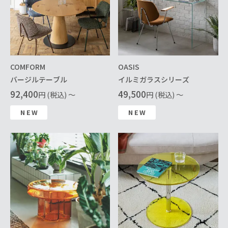
COMFORM
OASIS
バージルテーブル
イルミガラスシリーズ
92,400
49,500
円 (税込) ～
円 (税込) ～
NEW
NEW