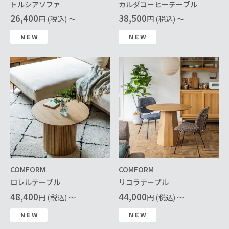
トルシアソファ
カルダコーヒーテーブル
26,400
38,500
円 (税込) ～
円 (税込) ～
NEW
NEW
COMFORM
COMFORM
ロレルテーブル
リコラテーブル
48,400
44,000
円 (税込) ～
円 (税込) ～
NEW
NEW