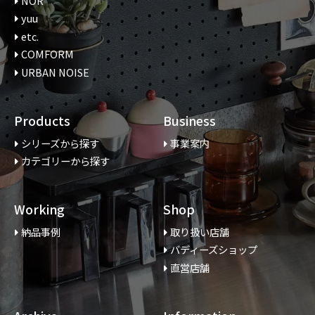
NOR
yuu
etc.
COMFORM
URBAN NOISE
Products
Business
シリーズから探す
事業案内
カテゴリーから探す
Working
Shop
納品事例
取り扱い店舗
バディーズショップ
直営店舗