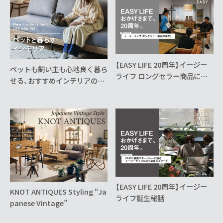
【EASY LIFE 20周年】イージー
ペットも飼い主も心地良く暮ら
ライフ ロングセラー商品につ
せる、おすすめインテリアのご
いて
紹介
【EASY LIFE 20周年】イージー
KNOT ANTIQUES Styling “Ja
ライフ誕生秘話
panese Vintage”