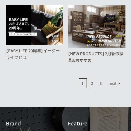
【EASY LIFE 20周年】イージー
【NEW PRODUCTS】2月新作家
ライフとは
具&おすすめ
next
1
2
3
Page
Page
Page
Brand
Feature