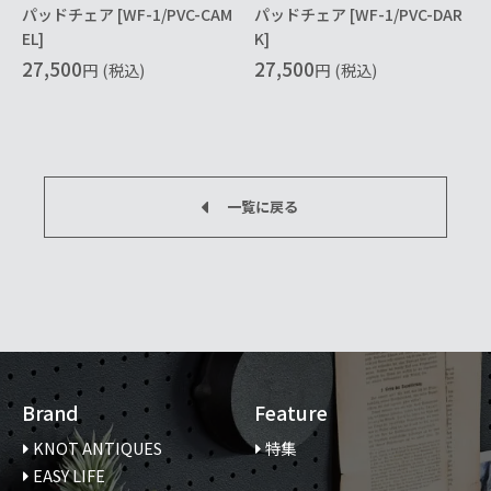
パッドチェア [WF-1/PVC-CAM
パッドチェア [WF-1/PVC-DAR
EL]
K]
27,500
27,500
円
(税込)
円
(税込)
一覧に戻る
Brand
Feature
KNOT ANTIQUES
特集
EASY LIFE