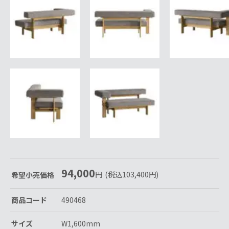
94,000
円
(税込
103,400
円
)
希望小売価格
商品コード
490468
サイズ
W1,600mm