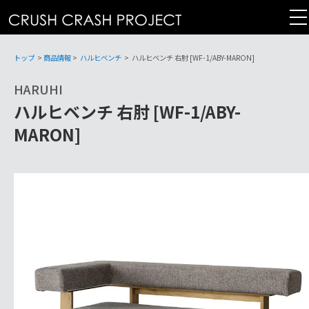
コ
ン
テ
ン
トップ
>
商品情報
>
ハルヒベンチ
>
ハルヒベンチ 右肘 [WF-1/ABY-MARON]
ツ
HARUHI
へ
ハルヒベンチ 右肘 [WF-1/ABY-
MARON]