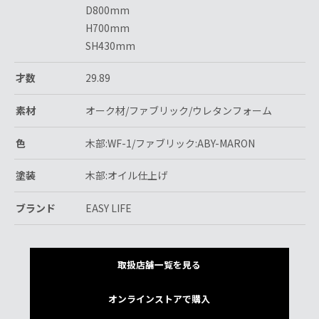
D800mm
H700mm
SH430mm
才数
29.89
素材
オーク材/ファブリック/ウレタンフォーム
色
木部:WF-1/ファブリック:ABY-MARON
塗装
木部:オイル仕上げ
ブランド
EASY LIFE
取扱店舗一覧を見る
オンラインストアで購入