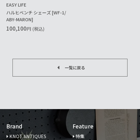
EASY LIFE
ハルヒベンチ シェーズ [WF-1/
ABY-MARON]
100,100
円
(税込)
一覧に戻る
Brand
Feature
KNOT ANTIQUES
特集