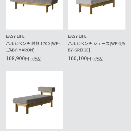
EASY LIFE
EASY LIFE
ハルヒベンチ 肘無 1700 [WF-
ハルヒベンチ シェーズ[WF-1/A
1/ABY-MARON]
BY-GREIGE]
108,900
100,100
円
(税込)
円
(税込)