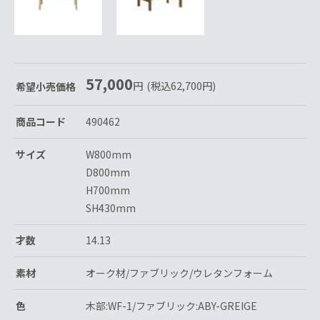
57,000
円
(税込
62,700
円
)
希望小売価格
商品コード
490462
サイズ
W800mm
D800mm
H700mm
SH430mm
才数
14.13
素材
オーク材/ファブリック/ウレタンフォーム
色
木部:WF-1/ファブリック:ABY-GREIGE