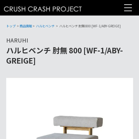
コ
ン
テ
ン
トップ
>
商品情報
>
ハルヒベンチ
>
ハルヒベンチ 肘無 800 [WF-1/ABY-GREIGE]
ツ
HARUHI
へ
ハルヒベンチ 肘無 800 [WF-1/ABY-
GREIGE]