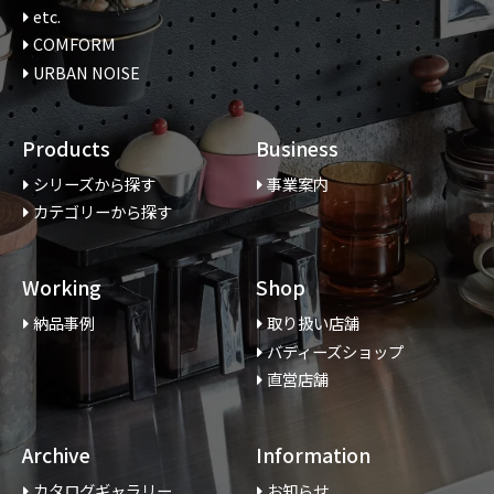
etc.
COMFORM
URBAN NOISE
Products
Business
シリーズから探す
事業案内
カテゴリーから探す
Working
Shop
納品事例
取り扱い店舗
バディーズショップ
直営店舗
Archive
Information
カタログギャラリー
お知らせ