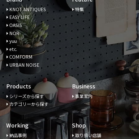
KNOT ANTIQUES
特集
EASY LIFE
OASIS
NOR
yuu
etc.
COMFORM
URBAN NOISE
Products
Business
シリーズから探す
事業案内
カテゴリーから探す
Working
Shop
納品事例
取り扱い店舗