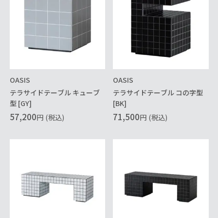
OASIS
OASIS
テラサイドテーブル キューブ
テラサイドテーブル コの字型
型 [GY]
[BK]
57,200
71,500
円
(税込)
円
(税込)