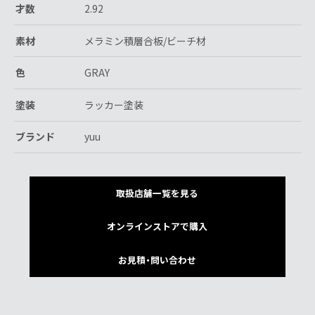
才数
2.92
素材
メラミン積層合板/ビーチ材
色
GRAY
塗装
ラッカー塗装
ブランド
yuu
取扱店舗一覧を見る
オンラインストアで購入
お見積・問い合わせ