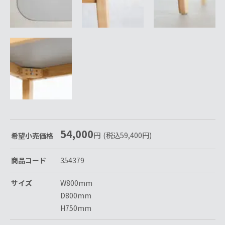
54,000
円
(税込
59,400
円
)
希望小売価格
商品コード
354379
サイズ
W800mm
D800mm
H750mm