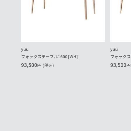
yuu
yuu
フォックステーブル1600 [WH]
フォックステ
93,500
93,500
円
(税込)
円