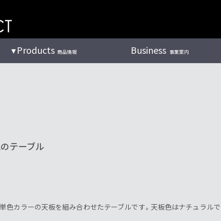
Products
Business
商品情報
事業案内
気のテーブル
な単色カラーの天板を組み合わせたテーブルです。天板色はナチュラルで
。