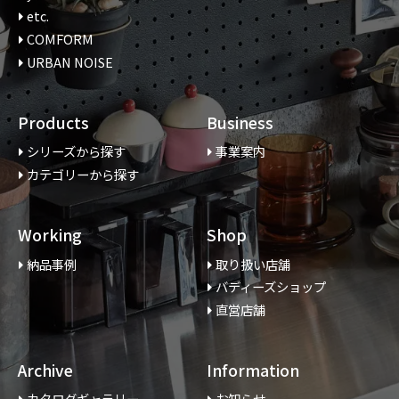
etc.
COMFORM
URBAN NOISE
Products
Business
シリーズから探す
事業案内
カテゴリーから探す
Working
Shop
納品事例
取り扱い店舗
バディーズショップ
直営店舗
Archive
Information