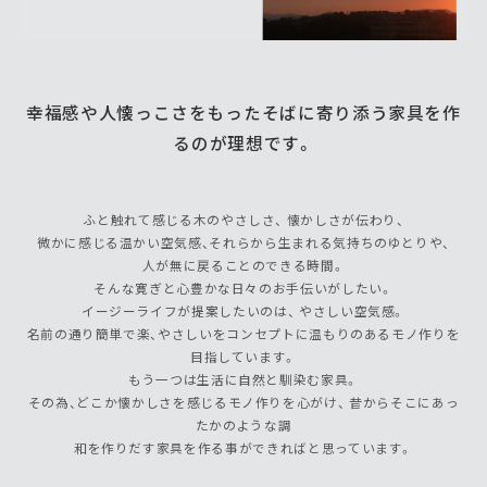
幸福感や人懐っこさをもったそばに寄り添う家具を作
るのが理想です。
ふと触れて感じる木のやさしさ、 懐かしさが伝わり、
微かに感じる温かい空気感、それらから生まれる気持ちのゆとりや、
人が無に戻ることのできる時間。
そんな寛ぎと心豊かな日々のお手伝いがしたい。
イージーライフが提案したいのは、 やさしい空気感。
名前の通り簡単で楽、やさしいをコンセプトに温もりのあるモノ作りを
目指しています。
もう一つは生活に自然と馴染む家具。
その為、どこか懐かしさを感じるモノ作りを心がけ、 昔からそこにあっ
たかのような調
和を作りだす家具を作る事ができればと思っています。