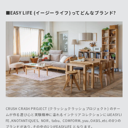
■
EASY LIFE (イージーライフ)ってどんなブランド?
CRUSH CRASH PROJECT (クラッシュクラッシュプロジェクト) のチー
ムが作る遊び心と実験精神に溢れるインテリアコレクションにはEASYLI
FE、KNOTANTIQUES、 NOR、 tabu、 COMFORM、yuu、OASIS、etc.の8つの
ブランドがあり、その中の1つがEASYLIFE となります。