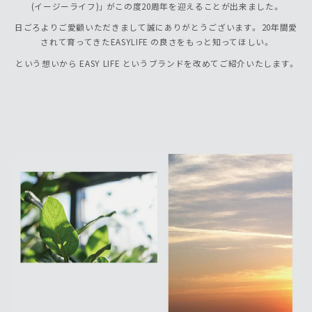
(イージーライフ)」 がこの度20周年を迎えることが出来ました。
日ごろよりご愛顧いただきまして誠にありがとうございます。 20年間愛
されて育ってきたEASYLIFE の良さをもっと知ってほしい。
という想いから EASY LIFE というブランドを改めてご紹介いたします。