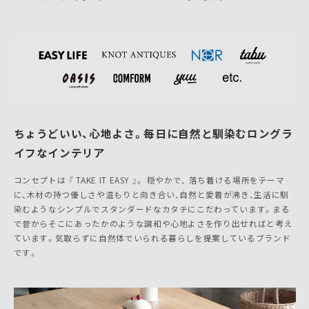
ちょうどいい、心地よさ。毎日に自然と馴染むロングラ
イフなインテリア
コンセプトは 『 TAKE IT EASY 』。 穏やかで、 落ち着ける場所をテーマ
に、木材の持つ優しさや温もりと向き合い、自然と愛着が沸き、生活に馴
染むようなシンプルでスタンダードなカタチにこだわっています。まる
で昔からそこにあったかのような調和や心地よさを作り出せればと考え
ています。気取らずに自然体でいられる暮らしを提案しているブランド
です。