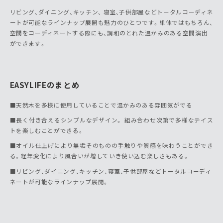
リビング、ダイニング、キッチン、 寝室、子供部屋などトータルコーディネ
ートが可能なラインナップ展開も魅力のひとつです。単体ではもちろん、
空間をコーディネートする際にも、調和のとれた温かみのある空間演出
ができます。
EASYLIFEのまとめ
■天然木を多様に使用していることで温かみのある雰囲気がでる
■長く付き合えるシンプルなデザイン。 組み合わせ次第で多様なテイス
トを楽しむことができる。
■オイル仕上げにより無垢そのものの手触りや質感を味わうことができ
る。経年変化により風合いが増していき使い込む楽しさもある。
■リビング、ダイニング、キッチン、寝室、子供部屋などトータルコーディ
ネートが可能なラインナップ展開。