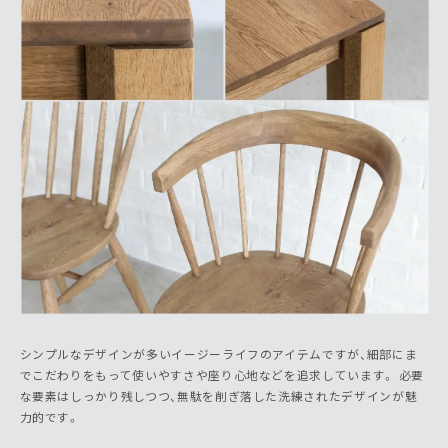
シンプルなデザインが多いイージーライフのアイテムですが、細部にま
でこだわりをもって使いやすさや座り心地などを追求しています。 必要
な要素はしっかり残しつつ、無駄を削ぎ落した洗練されたデザインが魅
力的です。