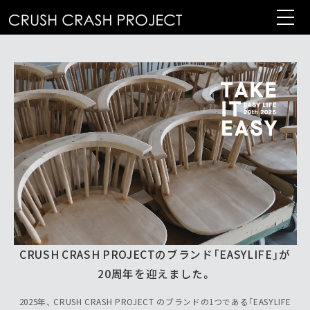
コ
ン
テ
ン
ツ
へ
CRUSH CRASH PROJECTのブランド「EASYLIFE」が
20周年を迎えました。
2025年、 CRUSH CRASH PROJECT のブランドの1つである「EASYLIFE