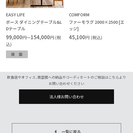
EASY LIFE
COMFORM
ボース ダイニングテーブル&L
ファーモラグ 2000×2500 [エ
Dテーブル
ッジ]
99,000
154,000
45,100
円～
円 (税
円
(税込)
込)
廃盤
飲食店やオフィス、商空間への納品やコーディネートのご相談はこちらより
お問い合わせください
法人様お問い合わせ
一覧に戻る