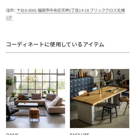
住所：
〒810-0001 福岡市中央区天神1丁目14-18 ブリッククロス北棟
11F
コーディネートに使用しているアイテム
OASIS
EASY LIFE