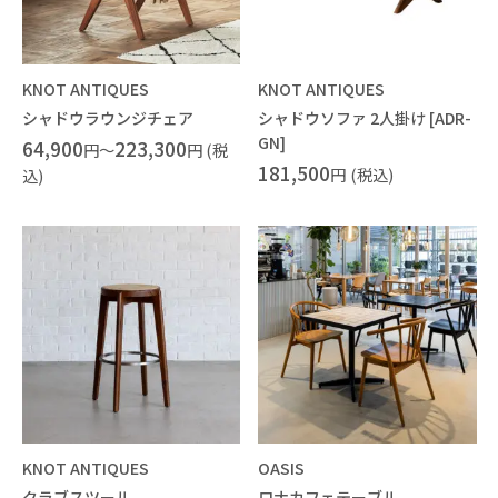
KNOT ANTIQUES
KNOT ANTIQUES
シャドウラウンジチェア
シャドウソファ 2人掛け [ADR-
GN]
64,900
223,300
円～
円 (税
181,500
円
(税込)
込)
KNOT ANTIQUES
OASIS
クラブスツール
ロナカフェテーブル