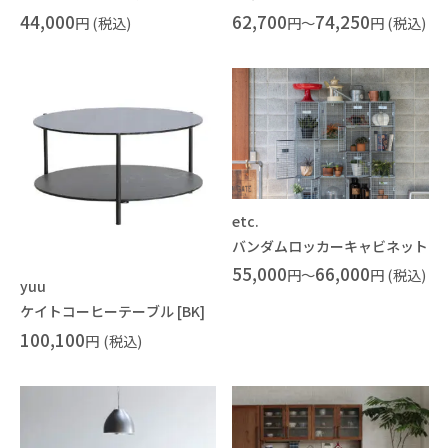
44,000
62,700
74,250
円 (税込)
円～
円 (税込)
etc.
バンダムロッカーキャビネット
55,000
66,000
円～
円 (税込)
yuu
ケイトコーヒーテーブル [BK]
100,100
円
(税込)