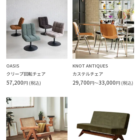
OASIS
KNOT ANTIQUES
クリープ回転チェア
カステルチェア
57,200
29,700
33,000
円 (税込)
円～
円 (税込)