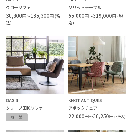
グローソファ
ソリットテーブル
30,800
135,300
55,000
319,000
円～
円 (税
円～
円 (税
込)
込)
OASIS
KNOT ANTIQUES
クリープ回転ソファ
アボックチェア
22,000
30,250
円～
円 (税込)
廃盤