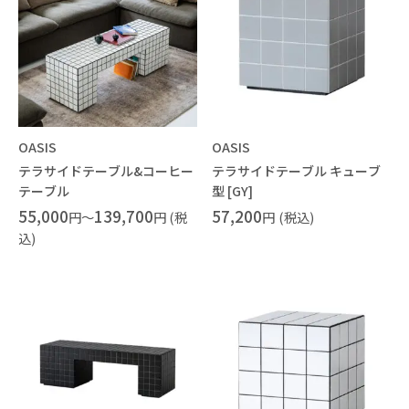
OASIS
OASIS
テラサイドテーブル&コーヒー
テラサイドテーブル キューブ
テーブル
型 [GY]
55,000
139,700
57,200
円～
円 (税
円
(税込)
込)