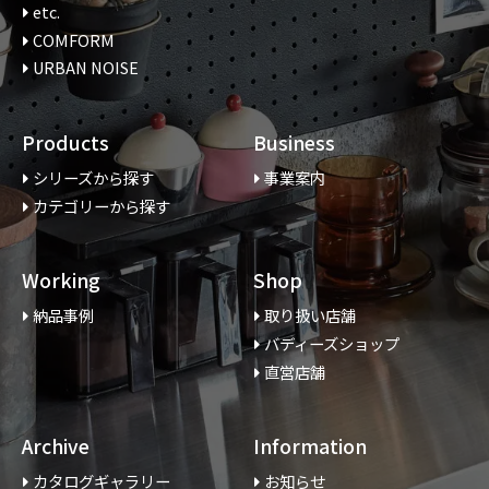
etc.
COMFORM
URBAN NOISE
Products
Business
シリーズから探す
事業案内
カテゴリーから探す
Working
Shop
納品事例
取り扱い店舗
バディーズショップ
直営店舗
Archive
Information
カタログギャラリー
お知らせ