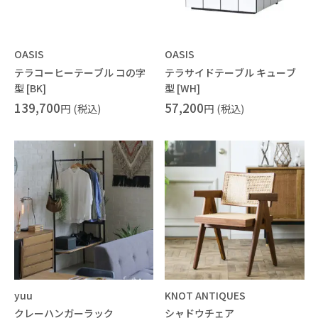
OASIS
OASIS
テラコーヒーテーブル コの字
テラサイドテーブル キューブ
型 [BK]
型 [WH]
139,700
57,200
円
(税込)
円
(税込)
yuu
KNOT ANTIQUES
クレーハンガーラック
シャドウチェア