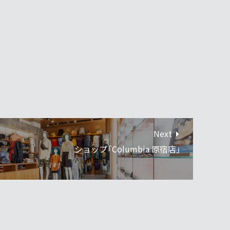
Next
ショップ「Columbia 原宿店」