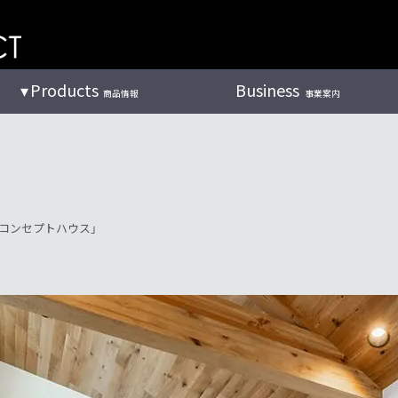
Products
Business
商品情報
事業案内
棟コンセプトハウス」