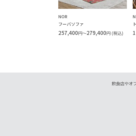
NOR
N
フーバソファ
257,400
279,400
1
円～
円 (税込)
飲食店やオ