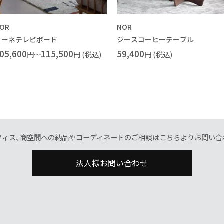
OR
NOR
トーネテレビボード
ジースコーヒーテーブル
05,600
115,500
59,400
円～
円 (税込)
円 (税込)
フィス、商空間への納品やコーディネートのご相談はこちらよりお問い合
法人様お問い合わせ