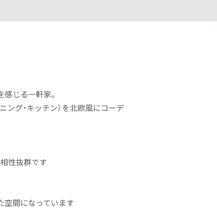
を感じる一軒家。
ダイニング・キッチン）を北欧風にコーデ
の相性抜群です
た空間になっています