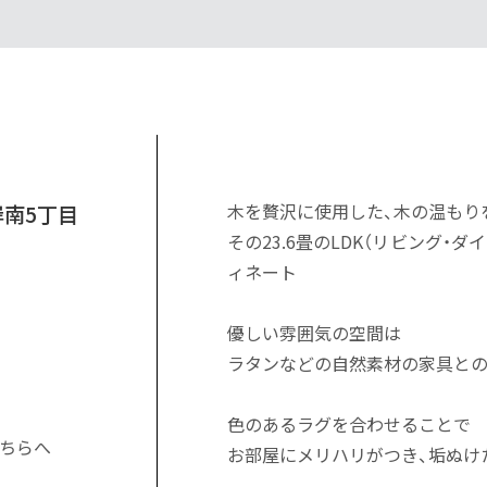
木を贅沢に使用した、木の温もり
岸南5丁目
その23.6畳のLDK（リビング・
ィネート
優しい雰囲気の空間は
ラタンなどの自然素材の家具と
色のあるラグを合わせることで
ちらへ
お部屋にメリハリがつき、垢ぬけ