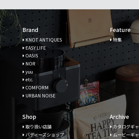
Brand
Feature
KNOT ANTIQUES
特集
EASY LIFE
OASIS
NOR
yuu
etc.
COMFORM
URBAN NOISE
Shop
Archive
取り扱い店舗
カタログギ
バディーズショップ
ムービーギ