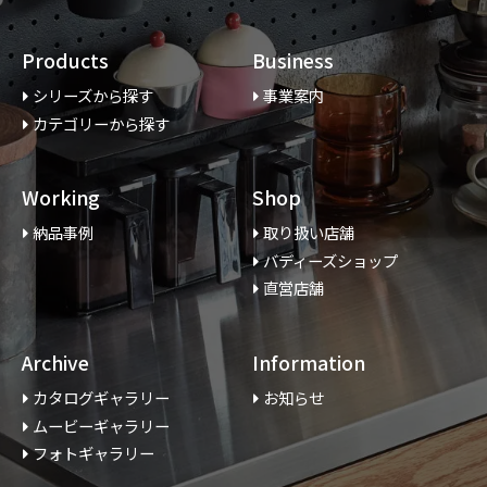
Products
Business
シリーズから探す
事業案内
カテゴリーから探す
Working
Shop
納品事例
取り扱い店舗
バディーズショップ
直営店舗
Archive
Information
カタログギャラリー
お知らせ
ムービーギャラリー
フォトギャラリー