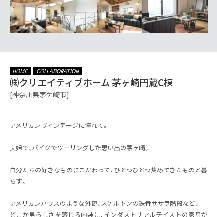
HOME
COLLABORATION
㈱クリエイティブホーム 茅ヶ崎円蔵C棟
[神奈川県茅ケ崎市]
アメリカンヴィンテージに憧れて。
夫婦で、バイクでツーリングした思い出の茅ヶ崎。
自分たちの好きなものにこだわって、ひとつひとつ集めてきたものと暮
らす。
アメリカンハウスのような外観、スケルトンの鉄骨ササラ階段など、
どこか男らしさを感じる内装に、インダストリアルテイストの家具が