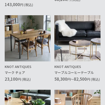
143,000
円 (税込)
KNOT ANTIQUES
KNOT ANTIQUES
マーク チェア
マーブルコーヒーテーブル
23,100
58,300
82,500
円 (税込)
円～
円 (税込)