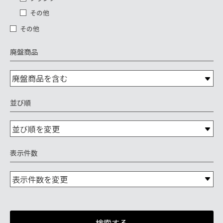
その他
その他
廃盤商品
並び順
表示件数