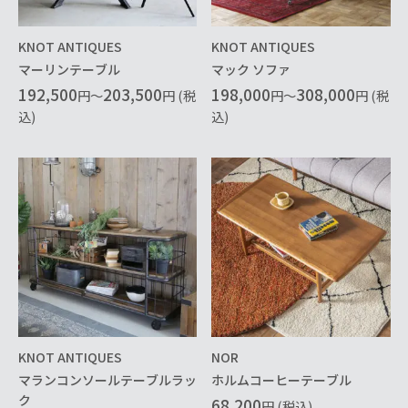
KNOT ANTIQUES
KNOT ANTIQUES
マーリンテーブル
マック ソファ
192,500
203,500
198,000
308,000
円～
円 (税
円～
円 (税
込)
込)
KNOT ANTIQUES
NOR
マランコンソールテーブルラッ
ホルムコーヒーテーブル
ク
68,200
円 (税込)