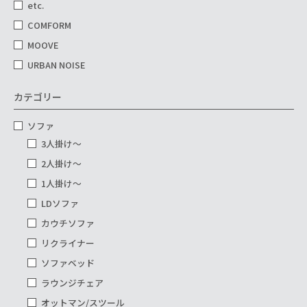
etc.
COMFORM
MOOVE
URBAN NOISE
カテゴリー
ソファ
3人掛け～
2人掛け～
1人掛け～
LDソファ
カウチソファ
リクライナー
ソファベッド
ラウンジチェア
オットマン/スツール