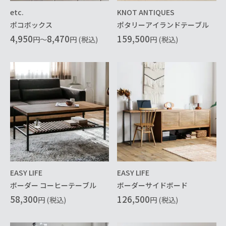
etc.
KNOT ANTIQUES
ポコボックス
ポタリーアイランドテーブル
4,950
8,470
159,500
円～
円 (税込)
円 (税込)
EASY LIFE
EASY LIFE
ボーダー コーヒーテーブル
ボーダーサイドボード
58,300
126,500
円 (税込)
円 (税込)