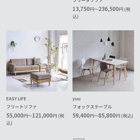
13,750
236,500
円～
円 (税
込)
EASY LIFE
yuu
フリートソファ
フォックステーブル
55,000
121,000
59,400
85,800
円～
円 (税
円～
円 (税込)
込)