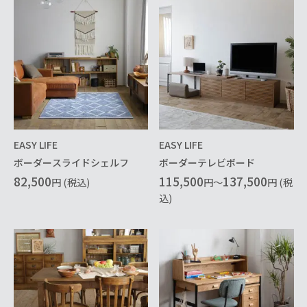
EASY LIFE
EASY LIFE
ボーダースライドシェルフ
ボーダーテレビボード
82,500
115,500
137,500
円 (税込)
円～
円 (税
込)