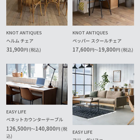
KNOT ANTIQUES
KNOT ANTIQUES
ヘルム チェア
ペッパー スクールチェア
31,900
17,600
19,800
円 (税込)
円～
円 (税込)
EASY LIFE
ベネットカウンターテーブル
126,500
140,800
円～
円 (税
EASY LIFE
込)
フリーダソファ