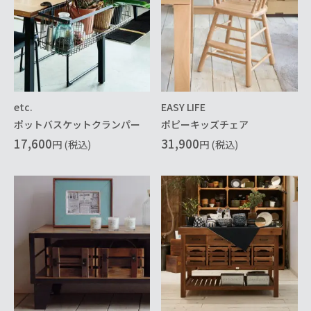
etc.
EASY LIFE
ポットバスケットクランパー
ポピーキッズチェア
17,600
31,900
円 (税込)
円 (税込)