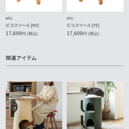
etc.
etc.
ピコスツール [NV]
ピコスツール [YE]
17,600
17,600
円
(税込)
円
(税込)
関連アイテム