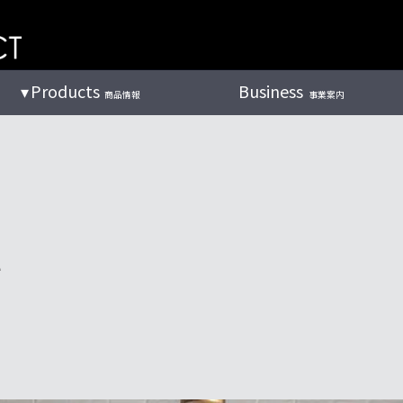
Products
Business
商品情報
事業案内
い