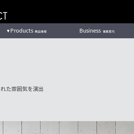
Products
Business
商品情報
事業案内
なれた雰囲気を演出