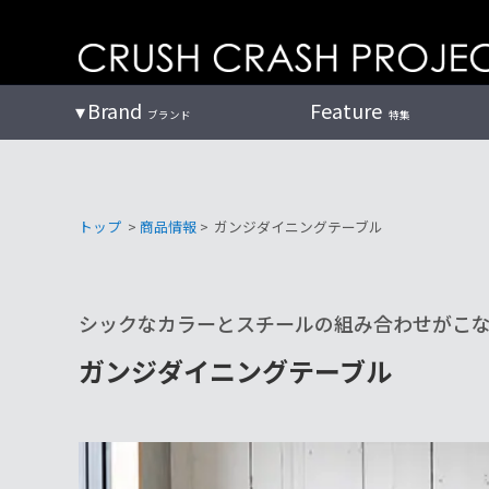
コ
ン
テ
ン
Brand
Feature
ブランド
特集
ツ
へ
トップ
>
商品情報
>
ガンジダイニングテーブル
シックなカラーとスチールの組み合わせがこ
ガンジダイニングテーブル