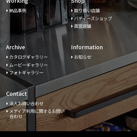
Working
Shop
納品事例
取り扱い店舗
バディーズショップ
直営店舗
Archive
Information
カタログギャラリー
お知らせ
ムービーギャラリー
フォトギャラリー
Contact
法人お問い合わせ
メディア利用に関するお問い
合わせ