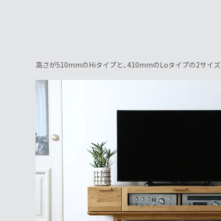
高さが510mmのHiタイプと、410mmのLoタイプの2