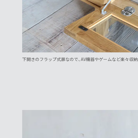
下開きのフラップ式扉なので、AV機器やゲームなど楽々収納