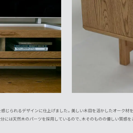
を感じられるデザインに仕上げました。美しい木目を活かしたオーク材を
部分には天然木のパーツを採用しているので、木そのものの優しい質感を