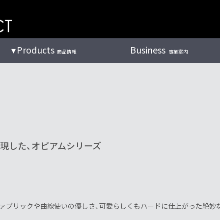
Products
Business
商品情報
事業案内
現した、オピアムシリーズ
ァブリックや曲線使いの優しさ、可愛らしくもハードに仕上がった絶妙