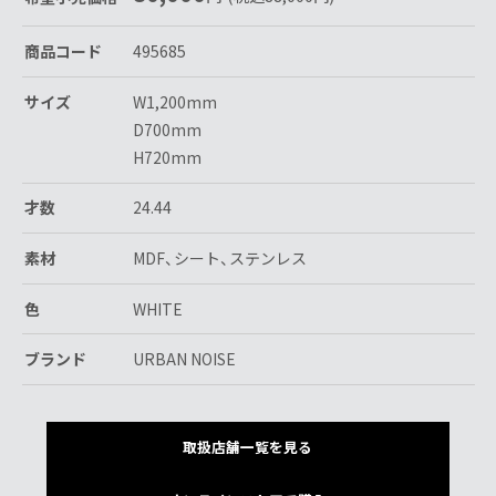
商品コード
495685
サイズ
W1,200mm
D700mm
H720mm
才数
24.44
素材
MDF、シート、ステンレス
色
WHITE
ブランド
URBAN NOISE
取扱店舗一覧を見る