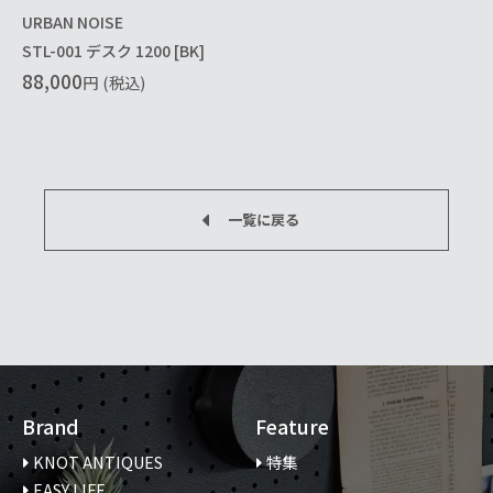
URBAN NOISE
STL-001 デスク 1200 [BK]
88,000
円
(税込)
一覧に戻る
Brand
Feature
KNOT ANTIQUES
特集
EASY LIFE