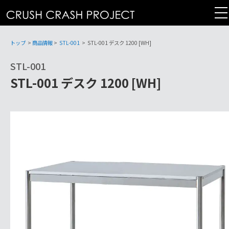
コ
ン
テ
ン
トップ
>
商品情報
>
STL-001
>
STL-001 デスク 1200 [WH]
ツ
STL-001
へ
STL-001 デスク 1200 [WH]