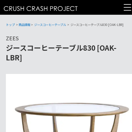
コ
ン
テ
ン
トップ
>
商品情報
>
ジースコーヒーテーブル
>
ジースコーヒーテーブル830 [OAK-LBR]
ツ
ZEES
へ
ジースコーヒーテーブル830 [OAK-
LBR]