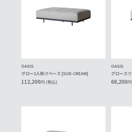
OASIS
OASIS
グロー2人掛けベース [SUD-CREAM]
グロースツー
112,200
68,200
円
(税込)
円