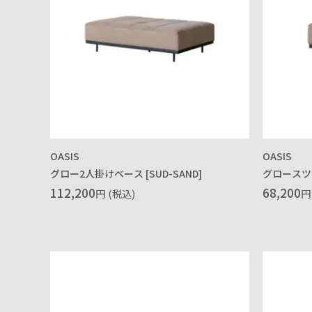
OASIS
OASIS
グロー2人掛けベース [SUD-SAND]
グロースツー
112,200
68,200
円
(税込)
円