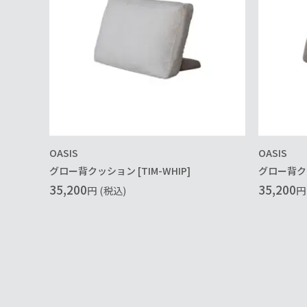
OASIS
OASIS
グロー背クッション [TIM-WHIP]
グロー背クッ
35,200
35,200
円
(税込)
円