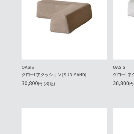
OASIS
OASIS
グローL字クッション [SUD-SAND]
グローL字ク
30,800
30,800
円
(税込)
円