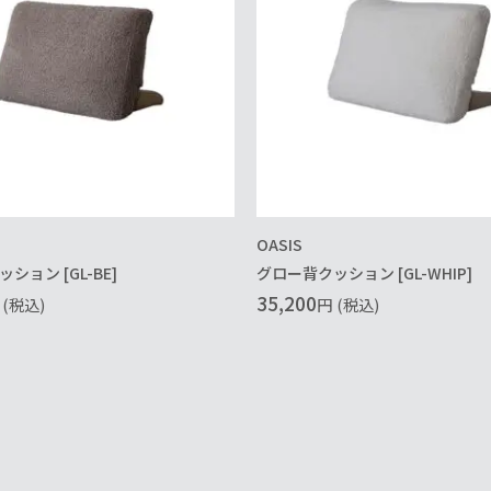
OASIS
ション [GL-BE]
グロー背クッション [GL-WHIP]
35,200
(税込)
円
(税込)