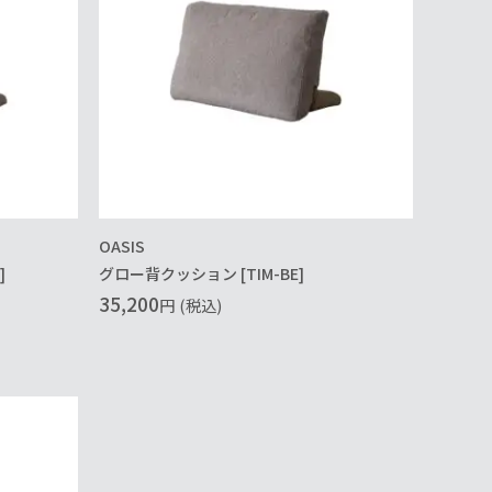
OASIS
]
グロー背クッション [TIM-BE]
35,200
円
(税込)