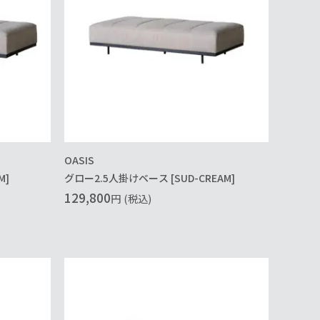
OASIS
M]
グロー2.5人掛けベース [SUD-CREAM]
129,800
円
(税込)