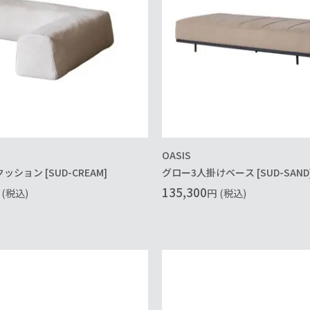
OASIS
ッション [SUD-CREAM]
グロー3人掛けベース [SUD-SAND
135,300
(税込)
円
(税込)