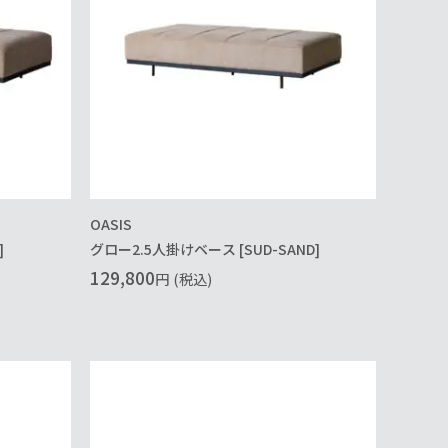
OASIS
]
グロー2.5人掛けベース [SUD-SAND]
129,800
円
(税込)