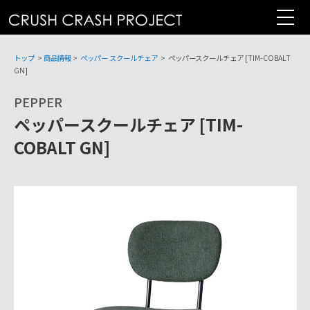
コ
ン
テ
ン
トップ
>
商品情報
>
ペッパー スクールチェア
>
ペッパースクールチェア [TIM-COBALT
ツ
GN]
へ
PEPPER
ペッパースクールチェア [TIM-
COBALT GN]