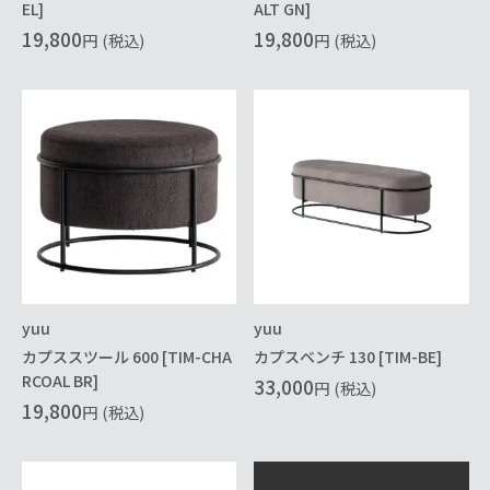
EL]
ALT GN]
19,800
19,800
円
(税込)
円
(税込)
yuu
yuu
カプススツール 600 [TIM-CHA
カプスベンチ 130 [TIM-BE]
RCOAL BR]
33,000
円
(税込)
19,800
円
(税込)