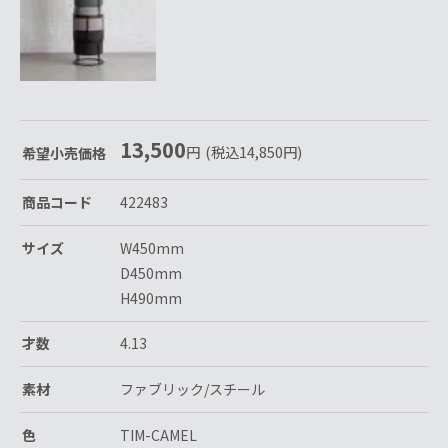
13,500
円
(税込
14,850
円
)
希望小売価格
商品コード
422483
サイズ
W450mm
D450mm
H490mm
才数
4.13
素材
ファブリック/スチール
色
TIM-CAMEL