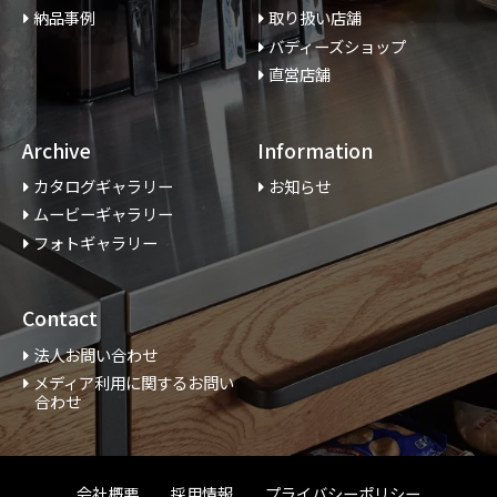
納品事例
取り扱い店舗
バディーズショップ
直営店舗
Archive
Information
カタログギャラリー
お知らせ
ムービーギャラリー
フォトギャラリー
Contact
法人お問い合わせ
メディア利用に関するお問い
合わせ
会社概要
採用情報
プライバシーポリシー