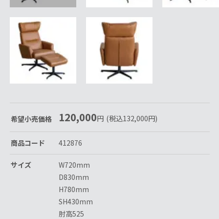
120,000
円
(税込
132,000
円
)
希望小売価格
商品コード
412876
サイズ
W720mm
D830mm
H780mm
SH430mm
肘高525