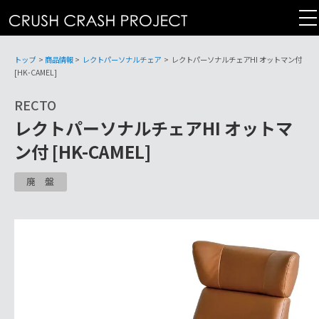
コ
ン
テ
ン
トップ
>
商品情報
>
レクトパーソナルチェア
>
レクトパーソナルチェアHI オットマン付
ツ
[HK-CAMEL]
へ
RECTO
レクトパーソナルチェアHI オットマ
ン付 [HK-CAMEL]
廃盤