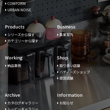
COMFORM
URBAN NOISE
Products
Business
シリーズから探す
事業案内
カテゴリーから探す
Working
Shop
納品事例
取り扱い店舗
バディーズショップ
直営店舗
Archive
Information
カタログギャラリー
お知らせ
ムービーギャラリー