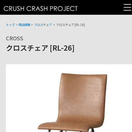
コ
ン
テ
ン
トップ
>
商品情報
>
クロスチェア
>
クロスチェア [RL-26]
ツ
CROSS
へ
クロスチェア [RL-26]