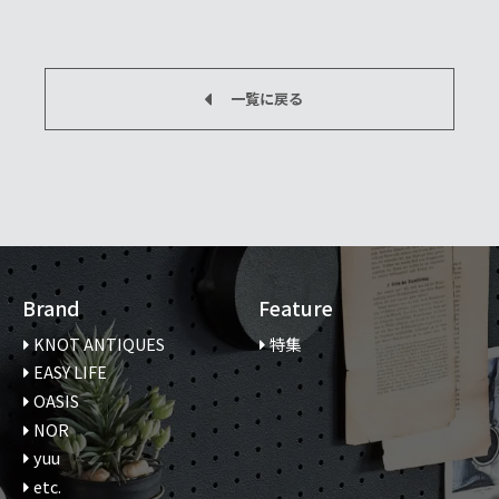
一覧に戻る
Brand
Feature
KNOT ANTIQUES
特集
EASY LIFE
OASIS
NOR
yuu
etc.