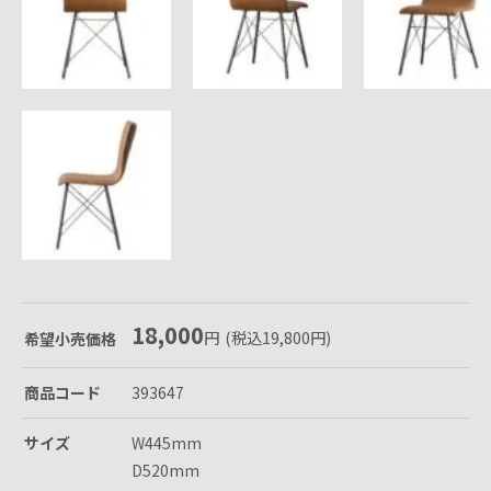
18,000
円
(税込
19,800
円
)
希望小売価格
商品コード
393647
サイズ
W445mm
D520mm