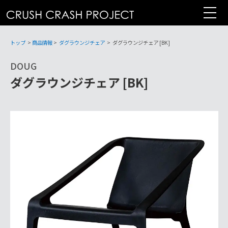
コ
ン
テ
ン
トップ
>
商品情報
>
ダグラウンジチェア
>
ダグラウンジチェア [BK]
ツ
DOUG
へ
ダグラウンジチェア [BK]