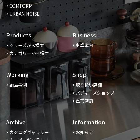
COMFORM
URBAN NOISE
Products
Business
シリーズから探す
事業案内
カテゴリーから探す
Working
Shop
納品事例
取り扱い店舗
バディーズショップ
直営店舗
Archive
Information
カタログギャラリー
お知らせ