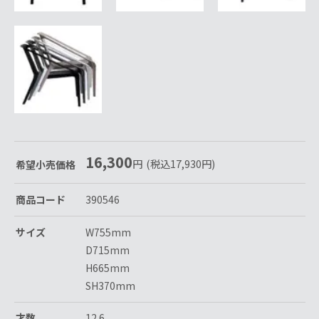
16,300
円
(税込
17,930
円
)
希望小売価格
商品コード
390546
サイズ
W755mm
D715mm
H665mm
SH370mm
才数
12.6