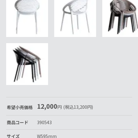
12,000
円
(税込
13,200
円
)
希望小売価格
商品コード
390543
サイズ
W595mm