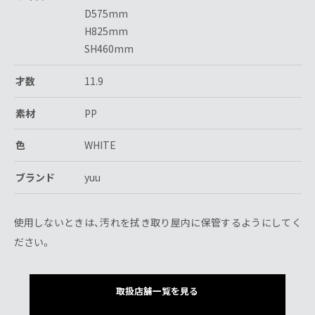
D575mm
H825mm
SH460mm
才数
11.9
素材
PP
色
WHITE
ブランド
yuu
使用しないときは、汚れを拭き取り屋内に保管するようにしてく
ださい。
取扱店舗一覧を見る