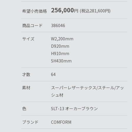
256,000
円
(税込
281,600
円
)
希望小売価格
商品コード
386046
サイズ
W2,200mm
D920mm
H910mm
SH430mm
才数
64
素材
スーパーレザーテックス/スチール/アッ
シュ材
色
SLT-13 オーカーブラウン
ブランド
COMFORM