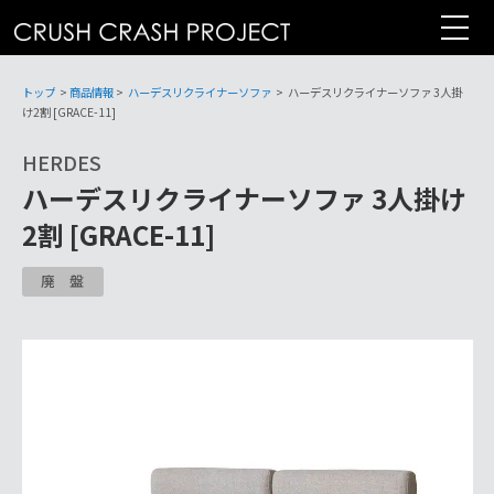
コ
ン
テ
ン
トップ
>
商品情報
>
ハーデスリクライナーソファ
>
ハーデスリクライナーソファ 3人掛
ツ
け2割 [GRACE-11]
へ
HERDES
ハーデスリクライナーソファ 3人掛け
2割 [GRACE-11]
廃盤