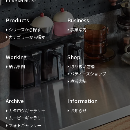
URBAN NOISE
Products
Business
シリーズから探す
事業案内
カテゴリーから探す
Working
Shop
納品事例
取り扱い店舗
バディーズショップ
直営店舗
Archive
Information
カタログギャラリー
お知らせ
ムービーギャラリー
フォトギャラリー