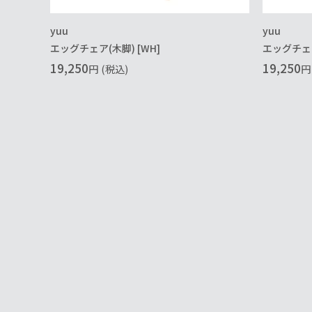
yuu
yuu
エッグチェア(木脚) [WH]
エッグチェア(
19,250
19,250
円
(税込)
円