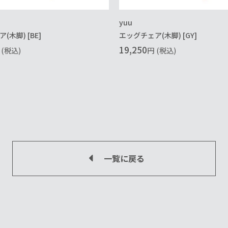
yuu
木脚) [BE]
エッグチェア(木脚) [GY]
19,250
(税込)
円
(税込)
一覧に戻る