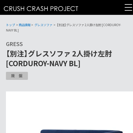
コ
ン
テ
ン
トップ
>
商品情報
>
グレスソファ
>
【別注】グレスソファ 2人掛け左肘 [CORDUROY-
ツ
NAVY BL]
へ
GRESS
【別注】グレスソファ 2人掛け左肘
[CORDUROY-NAVY BL]
廃盤