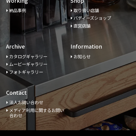
Working
Shop
納品事例
取り扱い店舗
バディーズショップ
直営店舗
Archive
Information
カタログギャラリー
お知らせ
ムービーギャラリー
フォトギャラリー
Contact
法人お問い合わせ
メディア利用に関するお問い
合わせ