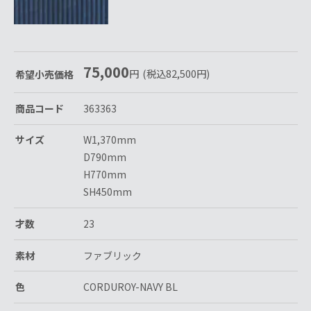
75,000
円
(税込
82,500
円
)
希望小売価格
商品コード
363363
サイズ
W1,370mm
D790mm
H770mm
SH450mm
才数
23
素材
ファブリック
色
CORDUROY-NAVY BL