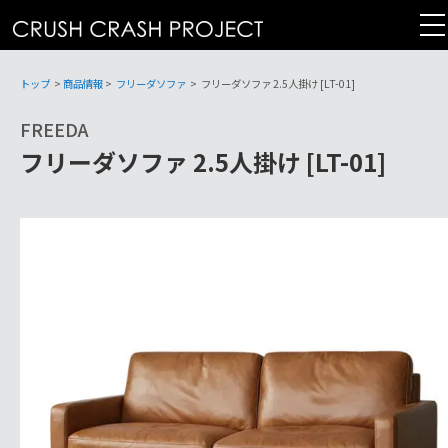
コ
ン
テ
ン
トップ
>
商品情報
>
フリーダソファ
>
フリーダソファ 2.5人掛け [LT-01]
ツ
FREEDA
へ
フリーダソファ 2.5人掛け [LT-01]