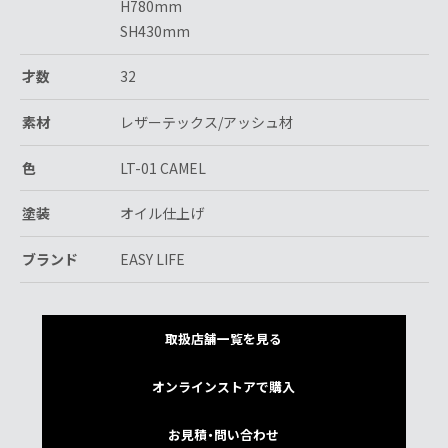
H780mm
SH430mm
才数
32
素材
レザーテックス/アッシュ材
色
LT-01 CAMEL
塗装
オイル仕上げ
ブランド
EASY LIFE
取扱店舗一覧を見る
オンラインストアで購入
お見積・問い合わせ