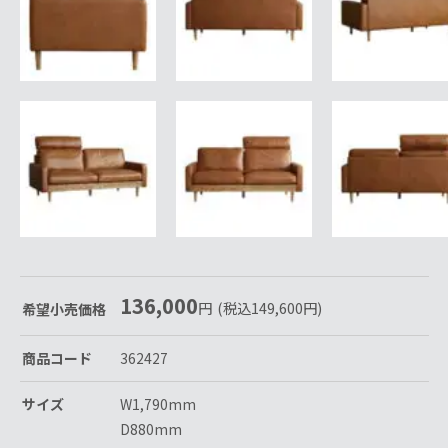
136,000
円
(税込
149,600
円
)
希望小売価格
商品コード
362427
サイズ
W1,790mm
D880mm