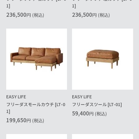
1]
1]
236,500
236,500
円
(税込)
円
(税込)
EASY LIFE
EASY LIFE
フリーダスモールカウチ [LT-0
フリーダスツール [LT-01]
1]
59,400
円
(税込)
199,650
円
(税込)