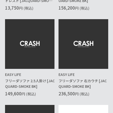
ドレスト [JACQUARD-SMOKE
UARD-SMOKE BK]
BK]
13,750
156,200
円
(税込)
円
(税込)
EASY LIFE
EASY LIFE
フリーダソファ 2.5人掛け [JAC
フリーダソファ 右カウチ [JAC
QUARD-SMOKE BK]
QUARD-SMOKE BK]
149,600
236,500
円
(税込)
円
(税込)