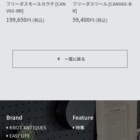
フリーダスモールカウチ [CAN
フリーダスツール [CANVAS-B
VAS-BR]
R]
199,650
59,400
円
(税込)
円
(税込)
一覧に戻る
Brand
Feature
KNOT ANTIQUES
特集
EASY LIFE