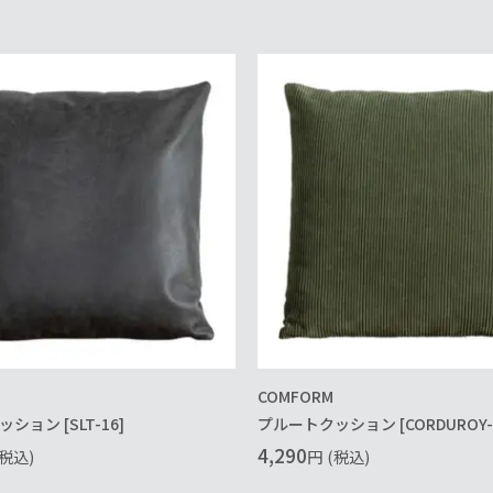
COMFORM
ション [SLT-16]
プルートクッション [CORDUROY-OL
4,290
(税込)
円
(税込)