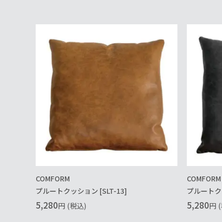
COMFORM
COMFORM
プルートクッション [SLT-13]
プルートクッ
5,280
5,280
円
(税込)
円