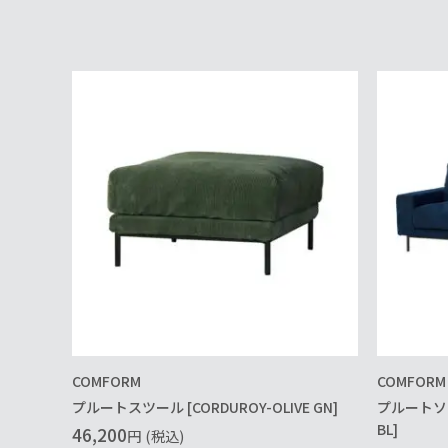
COMFORM
COMFORM
プルートスツール [CORDUROY-OLIVE GN]
プルートソファ
BL]
46,200
円
(税込)