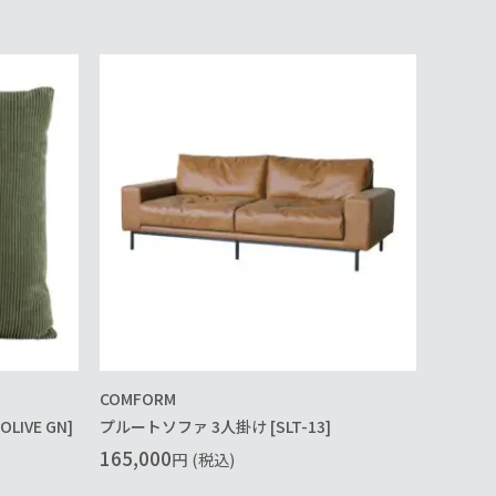
COMFORM
IVE GN]
プルートソファ 3人掛け [SLT-13]
165,000
円
(税込)