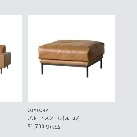
COMFORM
プルートスツール [SLT-13]
51,700
円
(税込)