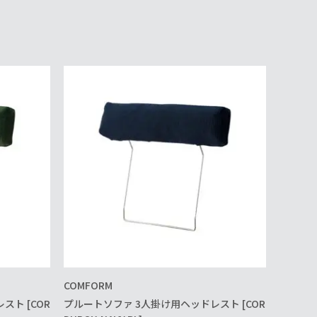
COMFORM
ト [COR
プルートソファ 3人掛け用ヘッドレスト [COR