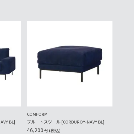
COMFORM
VY BL]
プルートスツール [CORDUROY-NAVY BL]
46,200
円
(税込)