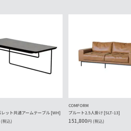
COMFORM
バレット共通アームテーブル [WH]
プルート2.5人掛け [SLT-13]
151,800
(税込)
円
(税込)