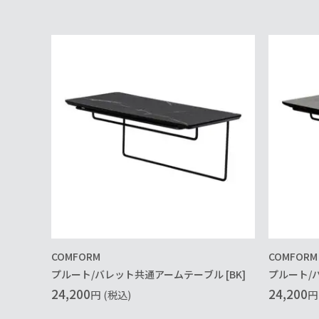
COMFORM
COMFORM
プルート/バレット共通アームテーブル [BK]
プルート/
24,200
24,200
円
(税込)
円