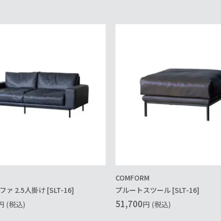
COMFORM
 2.5人掛け [SLT-16]
プルートスツール [SLT-16]
51,700
円
(税込)
円
(税込)