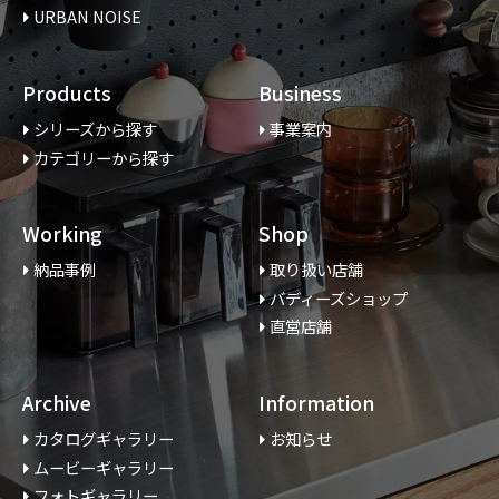
URBAN NOISE
Products
Business
シリーズから探す
事業案内
カテゴリーから探す
Working
Shop
納品事例
取り扱い店舗
バディーズショップ
直営店舗
Archive
Information
カタログギャラリー
お知らせ
ムービーギャラリー
フォトギャラリー