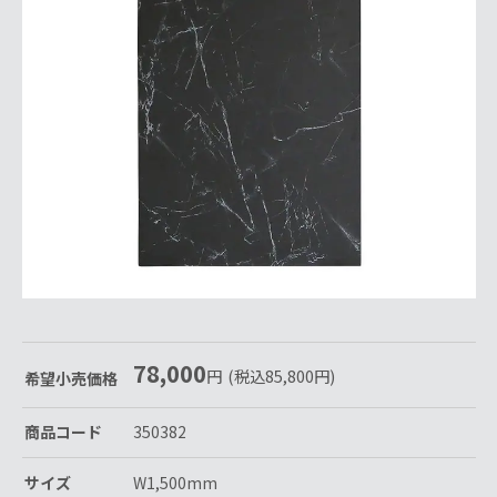
78,000
円
(税込
85,800
円
)
希望小売価格
商品コード
350382
サイズ
W1,500mm