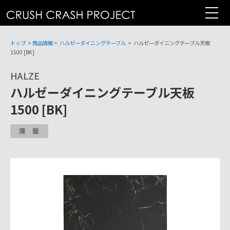
コ
ン
テ
ン
トップ
>
商品情報
>
ハルゼーダイニングテーブル
>
ハルゼーダイニングテーブル天板
ツ
1500 [BK]
へ
HALZE
ハルゼーダイニングテーブル天板
1500 [BK]
廃盤