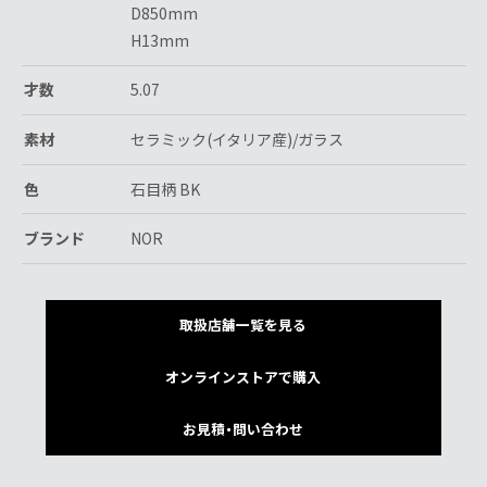
D850mm
H13mm
才数
5.07
素材
セラミック(イタリア産)/ガラス
色
石目柄 BK
ブランド
NOR
取扱店舗一覧を見る
オンラインストアで購入
お見積・問い合わせ