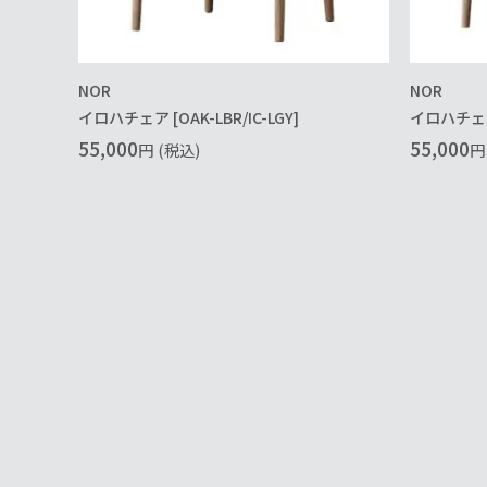
NOR
NOR
イロハチェア [OAK-LBR/IC-LGY]
イロハチェア 
55,000
55,000
円
(税込)
円