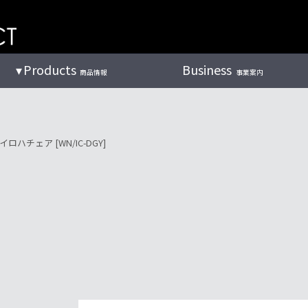
Products
Business
商品情報
事業案内
イロハチェア [WN/IC-DGY]