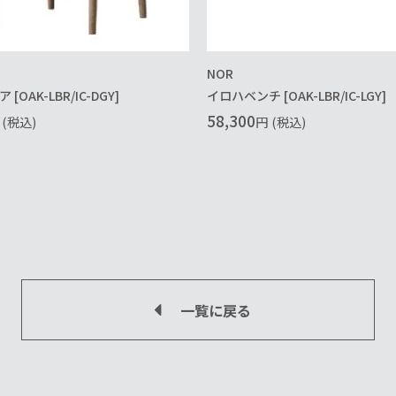
NOR
[OAK-LBR/IC-DGY]
イロハベンチ [OAK-LBR/IC-LGY]
58,300
(税込)
円
(税込)
一覧に戻る