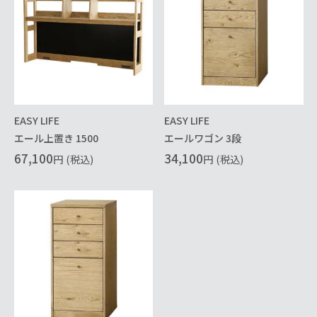
EASY LIFE
EASY LIFE
エール上置き 1500
エールワゴン 3段
67,100
34,100
円
(税込)
円
(税込)