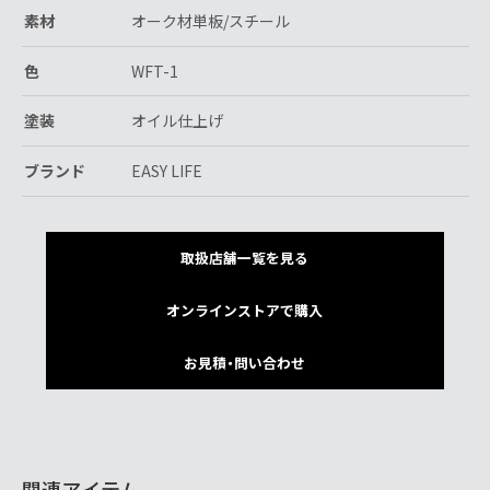
素材
オーク材単板/スチール
色
WFT-1
塗装
オイル仕上げ
ブランド
EASY LIFE
取扱店舗一覧を見る
オンラインストアで購入
お見積・問い合わせ
関連アイテム