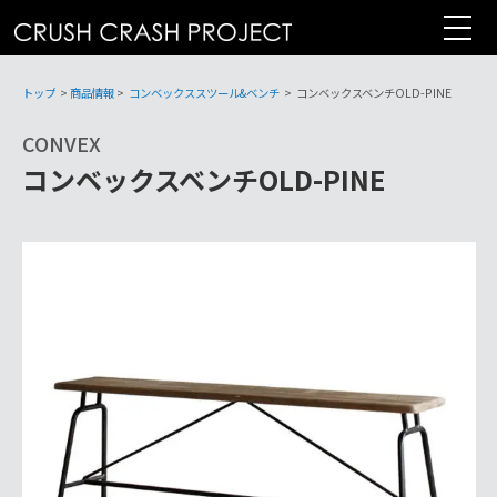
コ
ン
テ
ン
トップ
>
商品情報
>
コンベックススツール&ベンチ
>
コンベックスベンチOLD-PINE
ツ
CONVEX
へ
コンベックスベンチOLD-PINE