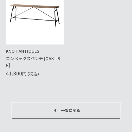
KNOT ANTIQUES
コンベックスベンチ [OAK-LB
R]
41,800
円
(税込)
一覧に戻る