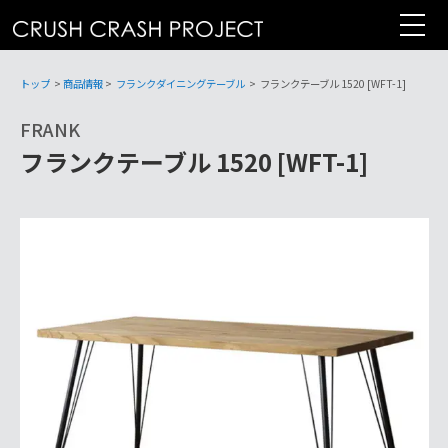
コ
ン
テ
ン
トップ
>
商品情報
>
フランクダイニングテーブル
>
フランクテーブル 1520 [WFT-1]
ツ
FRANK
へ
フランクテーブル 1520 [WFT-1]