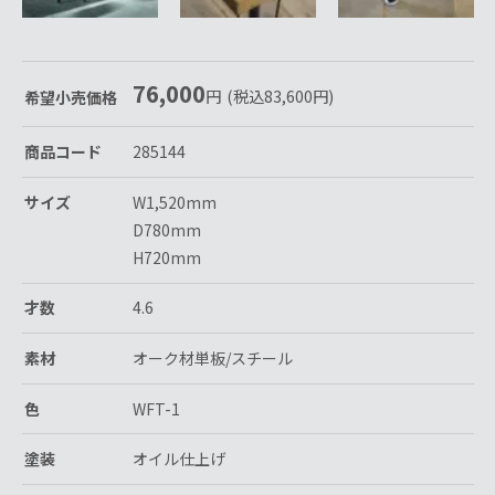
76,000
円
(税込
83,600
円
)
希望小売価格
商品コード
285144
サイズ
W1,520mm
D780mm
H720mm
才数
4.6
素材
オーク材単板/スチール
色
WFT-1
塗装
オイル仕上げ