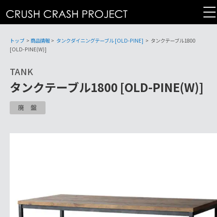
コ
ン
テ
ン
トップ
>
商品情報
>
タンクダイニングテーブル [OLD-PINE]
>
タンクテーブル1800
ツ
[OLD-PINE(W)]
へ
TANK
タンクテーブル1800 [OLD-PINE(W)]
廃盤