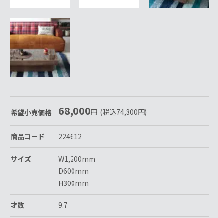
68,000
円
(税込
74,800
円
)
希望小売価格
商品コード
224612
サイズ
W1,200mm
D600mm
H300mm
才数
9.7