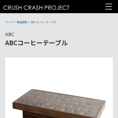
コ
ン
テ
ン
トップ
>
商品情報
>
ABCコーヒーテーブル
ツ
ABC
へ
ABCコーヒーテーブル