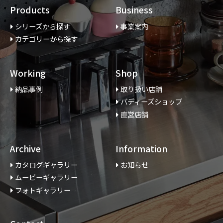
Products
Business
シリーズから探す
事業案内
カテゴリーから探す
Working
Shop
納品事例
取り扱い店舗
バディーズショップ
直営店舗
Archive
Information
カタログギャラリー
お知らせ
ムービーギャラリー
フォトギャラリー