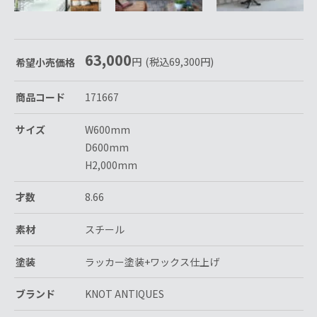
63,000
円
(税込
69,300
円
)
希望小売価格
商品コード
171667
サイズ
W600mm
D600mm
H2,000mm
才数
8.66
素材
スチール
塗装
ラッカー塗装+ワックス仕上げ
ブランド
KNOT ANTIQUES