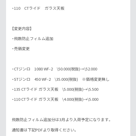
・110 CTライド ガラス天板
【変更内容】
・飛散防止フィルム追加
・売価変更
・CTジンロ 1080 WF-2 \50.000(税抜)→\52.000
・STジンロ 450 WF-2 \35.000(税抜) ※価格変更無し
・135 CTライド ガラス天板 \5.000(税抜)→\5.500
・110 CTライド ガラス天板 \4.000(税抜)→\5.000
飛散防止フィルム追加分は3月より入荷予定になります。
通知書は下記PDFより取得ください。