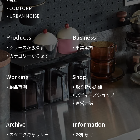
etc.
COMFORM
URBAN NOISE
Products
Business
シリーズから探す
事業案内
カテゴリーから探す
Working
Shop
納品事例
取り扱い店舗
バディーズショップ
直営店舗
Archive
Information
カタログギャラリー
お知らせ