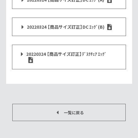
20220324 【商品サイズ訂正】DC ｴｯｸﾞ(B)
20220324 【商品サイズ訂正】ﾃﾞｽｸﾁｪｱ ｴｯｸﾞ
一覧に戻る