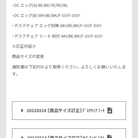
・DC エッグ(A) BE/BK/YE/RD/BL
・DC エッグ(B) WH/BE/BK/F-GY/F-DGY
・デスクチェア エッグ肘無 WH/BE/BK/F-GY/F-DGY
・デスクチェア ミート 肘付 WH/BE/BK/F-GY/F-DGY
≪訂正内容≫
商品サイズの変更
通知書は下記PDFより取得ください。よろしくお願いいたしま
す。
20220324 【商品サイズ訂正】ﾃﾞｽｸﾁｪｱ ﾐｰﾄ
20220324 【商品サイズ訂正】DC ｴｯｸﾞ(A)