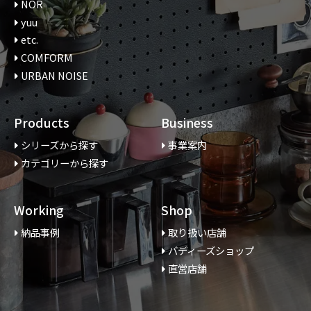
NOR
yuu
etc.
COMFORM
URBAN NOISE
Products
Business
シリーズから探す
事業案内
カテゴリーから探す
Working
Shop
納品事例
取り扱い店舗
バディーズショップ
直営店舗