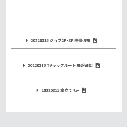
20220315 ジョブ2P・3P 廃盤通知
20220315 TVラックルート 廃盤通知
20220315 傘立て ｷｭｰ