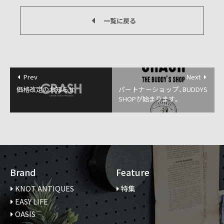
一覧に戻る
Prev
Next
価格改定のお知らせ
パートナーショップ、BUDDYS
SHOPが始まります。
Brand
Feature
KNOT ANTIQUES
特集
EASY LIFE
OASIS