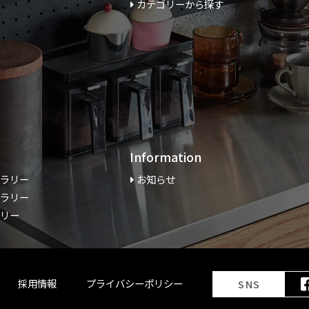
カテゴリーから探す
Information
ャラリー
お知らせ
ャラリー
ラリー
採用情報
プライバシーポリシー
SNS