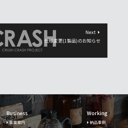
Next
仕様変更(1製品)のお知らせ
Business
Working
事業案内
納品事例