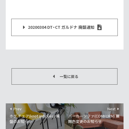
20200304 DT・CT ガルドナ 廃盤通知
一覧に戻る
Prev
Next
ホグ チェア(knot antiques) 廃
パーカーソファ(COMFORM) 展
盤のお知らせ
開色変更のお知らせ