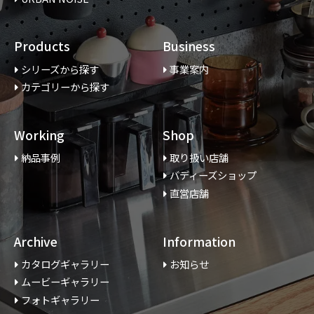
Products
Business
シリーズから探す
事業案内
カテゴリーから探す
Working
Shop
納品事例
取り扱い店舗
バディーズショップ
直営店舗
Archive
Information
カタログギャラリー
お知らせ
ムービーギャラリー
フォトギャラリー